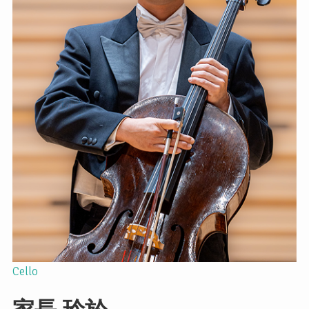
Cello