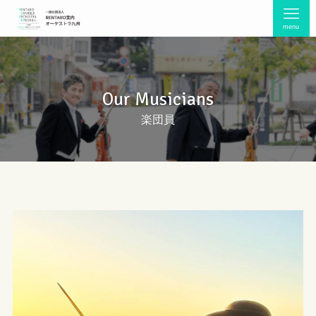
menu
Our Musicians