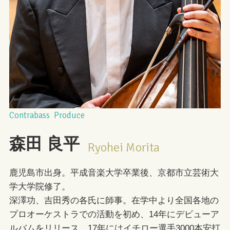
Contrabass Produce
森田
良平
Ryohei Morita
鹿児島市出身。平成音楽大学卒業後、京都市立芸術大
学大学院修了。
深澤功、吉田秀の各氏に師事。在学中より全国各地の
プロオーケストラでの活動を初め、14年にデビューア
ルバムをリリース。17年にはイチロー選手3000本安打