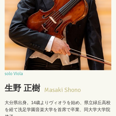
solo Viola
生野
正樹
Masaki Shono
大分県出身。14歳よりヴィオラを始め、県立緑丘高校
を経て洗足学園音楽大学を首席で卒業、同大学大学院