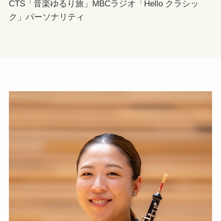
CTS「音楽ゆるり旅」MBCラジオ「Hello クラシッ
ク」​パーソナリティ