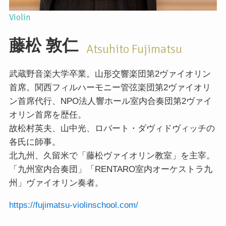
Violin
藤松
敦仁
Atsuhito Fujimatsu
武蔵野音楽大学卒業。山形交響楽団第2ヴァイオリン
首席。関西フィルハーモニー管弦楽団第2ヴァイオリ
ン首席代行、NPO法人響ホール室内合奏団第2ヴァイ
オリン首席を歴任。
故松村英夫、山中光、ロバート・ダヴィドヴィッチの
各氏に師事。
北九州、久留米で「藤松ヴァイオリン教室」を主宰。
「九州室内合奏団」「RENTARO室内オーケストラ九
州」ヴァイオリン奏者。
https://fujimatsu-violinschool.com/