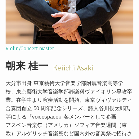
Violin/Concert master
朝来
桂一
Keiichi Asaki
大分市出身 東京藝術大学音楽学部附属音楽高等学
校、東京藝術大学音楽学部器楽科ヴァイオリン専攻卒
業。在学中より演奏活動を開始。東京ヴィヴァルディ
合奏団創立 50 周年記念シリーズ、詩人谷川俊太郎氏
等による『voicespace』各メンバーとして参画。
アスペン音楽祭（アメリカ）ソフィア音楽週間（東
欧）アルゲリッチ音楽祭など国内外の音楽祭に招待さ