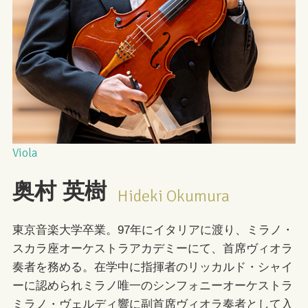
Viola
奥村 英樹
Hideki Okumura
東京音楽大学卒業。97年にイタリアに渡り、ミラノ・
スカラ座オーケストラアカデミーにて、首席ヴィオラ
奏者を務める。在学中に指揮者のリッカルド・シャイ
ーに認められミラノ唯一のシンフォニーオーケストラ
ミラノ・ヴェルディ響に副首席ヴィオラ奏者として入