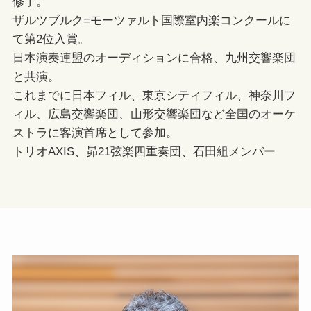
修了。
ザルツブルク=モーツァルト国際室内楽コンクールに
て第2位入賞。
日本演奏連盟のオーディションに合格、九州交響楽団
と共演。
これまでに日本フィル、東京シティフィル、神奈川フ
ィル、広島交響楽団、山形交響楽団など全国のオーケ
ストラに客演首席として参加。
トリオAXIS、昴21弦楽四重奏団、石田組メンバー