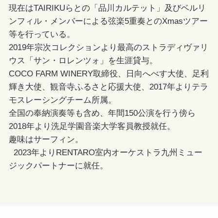
現在はTAIRIKUらとの「品川カルテット」及びベルリ
ンフィル・メンバーによる弦楽5重奏とのXmasツアー
等を行っている。
2019年宗次コレクションより最高のストラディヴァリ
ウス「サン・ロレンツォ」を生涯貸与。
COCO FARM WINERY取締役、日向へべす大使、足利
輝き大使、観音寺ふるさと応援大使、2017年よりテラ
モスレーシングチーム所属。
全国の奉納演奏等も含め、年間150公演を行う傍ら
2018年より洗足学園音楽大学客員教授就任。
趣味はサーフィン。
2023年よりRENTARO室内オーケストラ九州ミュー
ジックパートナーに就任。