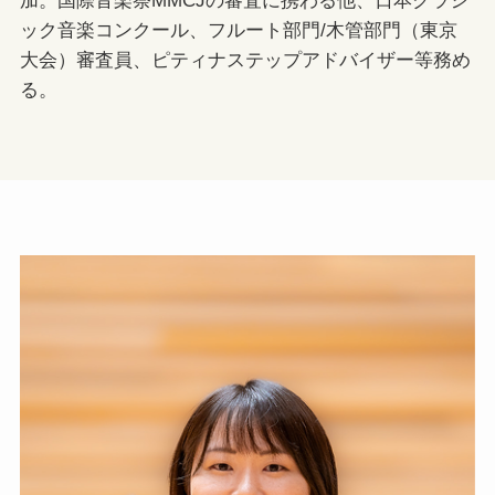
加。国際音楽祭MMCJの審査に携わる他、日本クラシ
ック音楽コンクール、フルート部門/木管部門（東京
大会）審査員、ピティナステップアドバイザー等務め
る。